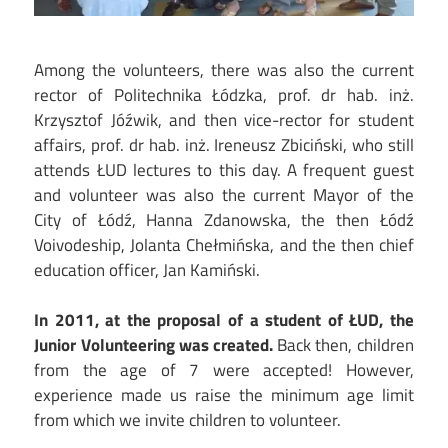
Among the volunteers, there was also the current
rector of Politechnika Łódzka, prof. dr hab. inż.
Krzysztof Jóźwik, and then vice-rector for student
affairs, prof. dr hab. inż. Ireneusz Zbiciński, who still
attends ŁUD lectures to this day. A frequent guest
and volunteer was also the current Mayor of the
City of Łódź, Hanna Zdanowska, the then Łódź
Voivodeship, Jolanta Chełmińska, and the then chief
education officer, Jan Kamiński.
In 2011, at the proposal of a student of ŁUD, the
Junior Volunteering was created.
Back then, children
from the age of 7 were accepted! However,
experience made us raise the minimum age limit
from which we invite children to volunteer.