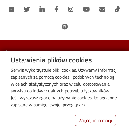
Informacje
Ustawienia plików cookies
O nas
Serwis wykorzystuje pliki cookies. Używamy informacji
zapisanych za pomocą cookies i podobnych technologii
Kontakt
w celach statystycznych oraz w celu dostosowania
Opinie Rodziców
serwisu do indywidualnych potrzeb użytkowników.
Polityka prywatności
Jeśli wyrażasz zgodę na używanie cookies, to będą one
Deklaracja dostępności cyfrowej
zapisane w pamięci twojej przeglądarki.
Więcej informacji