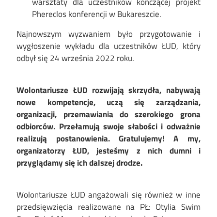
warsztaty dla uczestników kończącej projekt
Phereclos konferencji w Bukareszcie.
Najnowszym wyzwaniem było przygotowanie i
wygłoszenie wykładu dla uczestników ŁUD, który
odbył się 24 września 2022 roku.
Wolontariusze ŁUD rozwijają skrzydła, nabywają
nowe kompetencje, uczą się zarządzania,
organizacji, przemawiania do szerokiego grona
odbiorców. Przełamują swoje słabości i odważnie
realizują postanowienia. Gratulujemy! A my,
organizatorzy ŁUD, jesteśmy z nich dumni i
przyglądamy się ich dalszej drodze.
Wolontariusze ŁUD angażowali się również w inne
przedsięwzięcia realizowane na PŁ: Otylia Swim