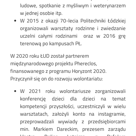
ludowe, spotkanie z myśliwym i weterynarzem
w jednej osobie itp.
W 2015 z okazji 70-lecia Politechniki Łódzkiej
organizowali warsztaty rodzinne i zwiedzanie
uczelni całymi rodzinami oraz w 2016 grę
terenową po kampusach PŁ.
W 2020 roku ŁUD został partnerem
międzynarodowego projektu Phereclos,
finansowanego z programu Horyzont 2020.
Przyczynił się on do rozwoju wolontariatu:
W 2021 roku wolontariusze zorganizowali
konferencję dzieci dla dzieci na temat
kompetencji przyszłości, uczestniczyli w wielu
warsztatach, założyli konto na instagramie,
przeprowadzali wywiady z przedsiębiorcami
min. Markiem Dareckim, prezesem zarządu