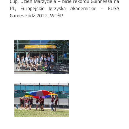
Cup, Dzień Marzyciela – bicie rekordu Guinnessa na
PŁ, Europejskie Igrzyska Akademickie – EUSA
Games Łódź 2022, WOŚP.
Image
Image