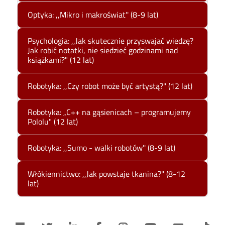
Optyka: ,,Mikro i makroświat'' (8-9 lat)
Psychologia: ,,Jak skutecznie przyswajać wiedzę?
Jak robić notatki, nie siedzieć godzinami nad
książkami?" (12 lat)
Robotyka: ,,Czy robot może być artystą?'' (12 lat)
Robotyka: „C++ na gąsienicach – programujemy
Pololu" (12 lat)
Robotyka: ,,Sumo - walki robotów'' (8-9 lat)
Włókiennictwo: ,,Jak powstaje tkanina?'' (8-12
lat)