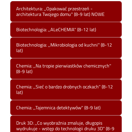
Architektura: ,,Opakować przestrzeń -
architektura Twojego domu'' (8-9 lat) NOWE
Biotechnologia: ,,ALeCHEMIA'' (8-12 lat)
Biotechnologia: ,,Mikrobiologia od kuchni'' (8-12
lat)
Chemia: ,,Na tropie pierwiastków chemicznych''
(8-9 lat)
Chemia: ,,Sieć o bardzo drobnych oczkach'' (8-12
lat)
Chemia: ,,Tajemnica detektywów'' (8-9 lat)
Druk 3D: ,,Co wyobraźnia zmaluje, długopis
wydrukuje - wstęp do technologii druku 3D'' (8-9