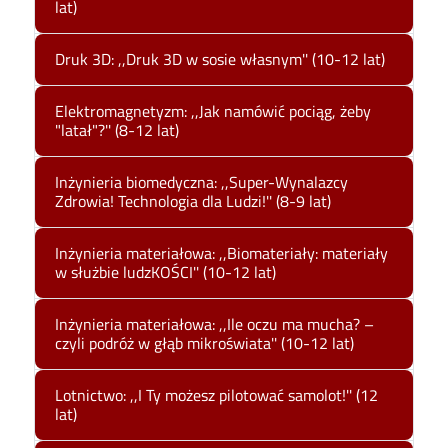
lat)
Druk 3D: ,,Druk 3D w sosie własnym'' (10-12 lat)
Elektromagnetyzm: ,,Jak namówić pociąg, żeby
"latał"?'' (8-12 lat)
Inżynieria biomedyczna: ,,Super-Wynalazcy
Zdrowia! Technologia dla Ludzi!'' (8-9 lat)
Inżynieria materiałowa: ,,Biomateriały: materiały
w służbie ludzKOŚCI'' (10-12 lat)
Inżynieria materiałowa: ,,Ile oczu ma mucha? –
czyli podróż w głąb mikroświata'' (10-12 lat)
Lotnictwo: ,,I Ty możesz pilotować samolot!'' (12
lat)